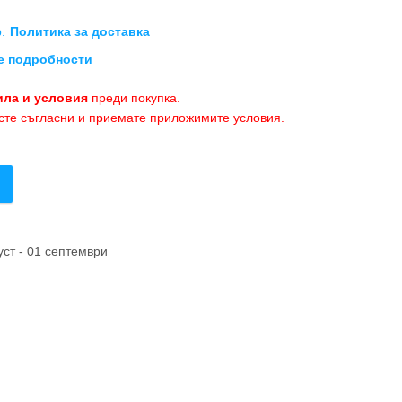
.
Политика за доставка
е подробности
ла и условия
преди покупка.
 сте съгласни и приемате приложимите условия.
уст - 01 септември