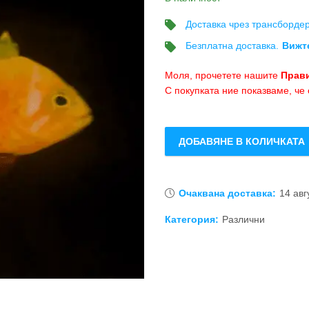
Доставка чрез трансбордер
Безплатна доставка.
Вижт
Моля, прочетете нашите
Прави
С покупката ние показваме, че
ДОБАВЯНЕ В КОЛИЧКАТА
Очаквана доставка:
14 авг
Категория:
Различни