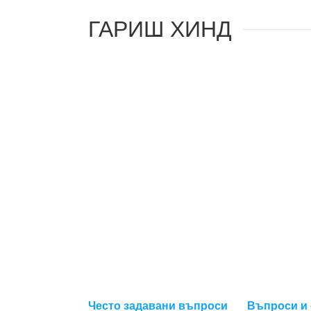
ГАРИШ ХИНД
Често задавани въпроси
Въпроси и