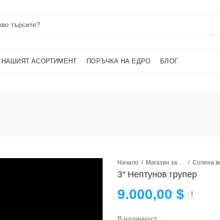
НАШИЯТ АСОРТИМЕНТ
ПОРЪЧКА НА ЕДРО
БЛОГ
Начало
Магазин за аквариумни рибки
Солена в
3″ Нептунов групер
9.000,00
$
В наличност