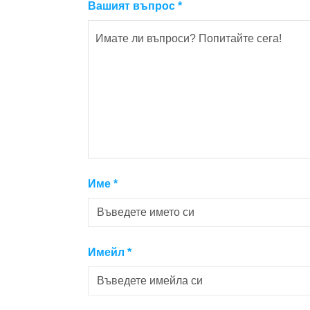
Вашият въпрос
*
Име
*
Имейл
*