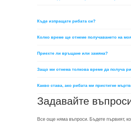
Къде изпращате рибата си?
Колко време ще отнеме получаването на мо
Приехте ли връщане или замяна?
Защо ми отнема толкова време да получа р
Какво става, ако рибата ми пристигне мърт
Задавайте въпрос
Все още няма въпроси. Бъдете първият, ко