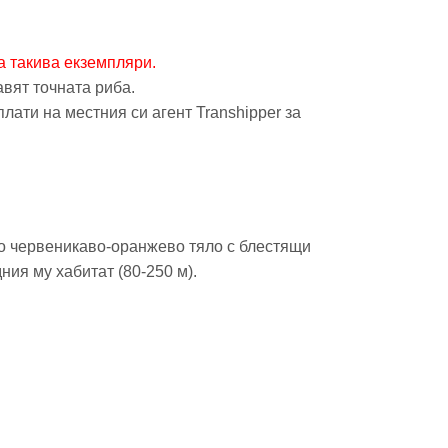
а такива екземпляри.
вят точната риба.
лати на местния си агент Transhipper за
рко червеникаво-оранжево тяло с блестящи
ния му хабитат (80-250 м).