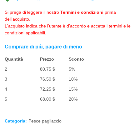
Si prega di leggere il nostro
Termini e condizioni
prima
dell'acquisto.
L'acquisto indica che l'utente è d'accordo e accetta i termini e le
condizioni applicabili.
Comprare di più, pagare di meno
Quantità
Prezzo
Sconto
2
80,75
$
5%
3
76,50
$
10%
4
72,25
$
15%
5
68,00
$
20%
Categoria:
Pesce pagliaccio