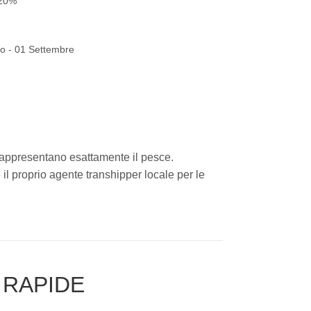
20%
o - 01 Settembre
 rappresentano esattamente il pesce.
il proprio agente transhipper locale per le
 RAPIDE