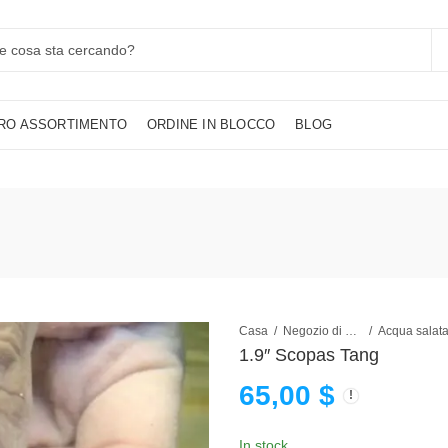
TRO ASSORTIMENTO
ORDINE IN BLOCCO
BLOG
Casa
Negozio di pesci d'acquario
Acqua salat
1.9″ Scopas Tang
65,00
$
In stock