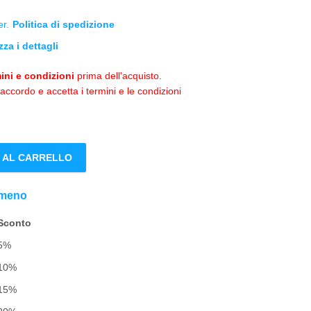
r.
Politica di spedizione
zza i dettagli
ini e condizioni
prima dell'acquisto.
'accordo e accetta i termini e le condizioni
 AL CARRELLO
 meno
Sconto
5%
10%
15%