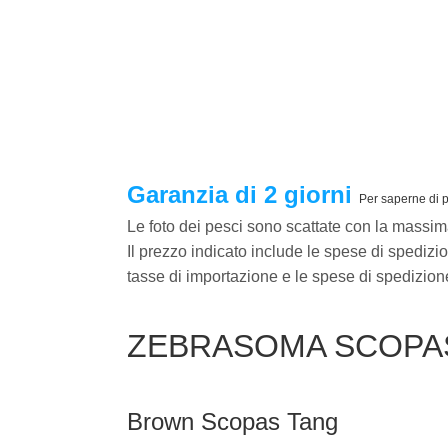
Garanzia di 2 giorni
Per saperne di p
Le foto dei pesci sono scattate con la massim
Il prezzo indicato include le spese di spedizi
tasse di importazione e le spese di spedizion
ZEBRASOMA SCOPA
Brown Scopas Tang