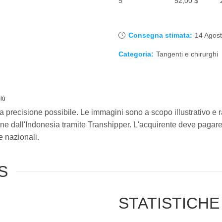
5
52,00
$
Consegna stimata:
14 Agost
Categoria:
Tangenti e chirurghi
iù
a precisione possibile. Le immagini sono a scopo illustrativo e
one dall'Indonesia tramite Transhipper. L'acquirente deve pagare 
e nazionali.
S
STATISTICHE