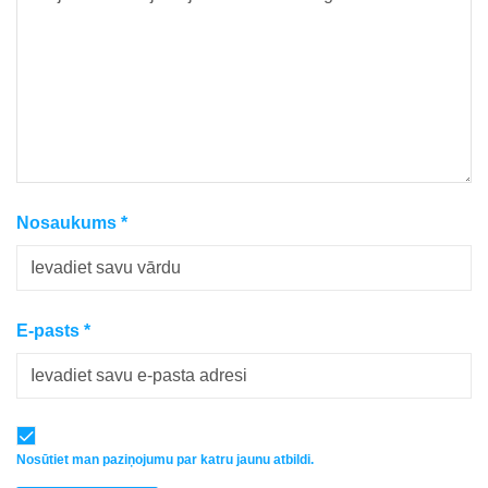
Nosaukums
*
E-pasts
*
Nosūtiet man paziņojumu par katru jaunu atbildi.