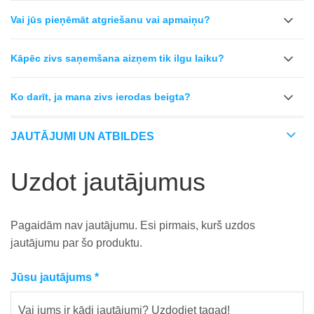
Vai jūs pieņēmāt atgriešanu vai apmaiņu?
Kāpēc zivs saņemšana aizņem tik ilgu laiku?
Ko darīt, ja mana zivs ierodas beigta?
JAUTĀJUMI UN ATBILDES
Uzdot jautājumus
Pagaidām nav jautājumu. Esi pirmais, kurš uzdos
jautājumu par šo produktu.
Jūsu jautājums
*