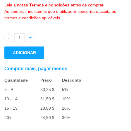
Leia a nossa
Termos e condições
antes de comprar.
Ao comprar, indicamos que o utilizador concorda e aceita os
termos e condições aplicáveis.
Quantidade de Crossband Chocolate Gourami
ADICIONAR
Comprar mais, pagar menos
Quantidade
Preço
Desconto
5 - 9
33,25
$
5%
10 - 14
31,50
$
10%
15 - 19
28,00
$
20%
20+
24,50
$
30%