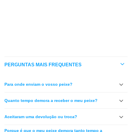
NÍVEL DE CUIDADOS
TEMPERAMENTO
COMPATIBILIDADE
TANQUE PLANTADO
PERGUNTAS MAIS FREQUENTES
Para onde enviam o vosso peixe?
Quanto tempo demora a receber o meu peixe?
Aceitaram uma devolução ou troca?
Porque é que o meu peixe demora tanto tempo a