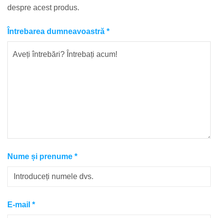
despre acest produs.
Întrebarea dumneavoastră
*
Nume și prenume
*
E-mail
*