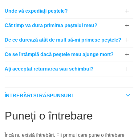
Unde vă expediați peștele?
Cât timp va dura primirea peștelui meu?
De ce durează atât de mult să-mi primesc peștele?
Ce se întâmplă dacă peștele meu ajunge mort?
Ați acceptat returnarea sau schimbul?
ÎNTREBĂRI ȘI RĂSPUNSURI
Puneți o întrebare
Încă nu există întrebări. Fii primul care pune o întrebare