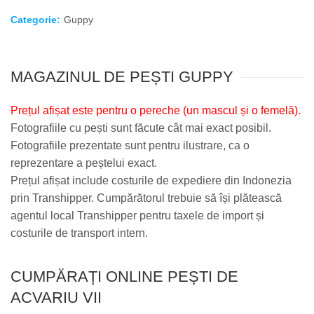
Categorie:
Guppy
MAGAZINUL DE PEȘTI GUPPY
Prețul afișat este pentru o pereche (un mascul și o femelă).
Fotografiile cu pești sunt făcute cât mai exact posibil.
Fotografiile prezentate sunt pentru ilustrare, ca o
reprezentare a peștelui exact.
Prețul afișat include costurile de expediere din Indonezia
prin Transhipper. Cumpărătorul trebuie să își plătească
agentul local Transhipper pentru taxele de import și
costurile de transport intern.
CUMPĂRAȚI ONLINE PEȘTI DE
ACVARIU VII