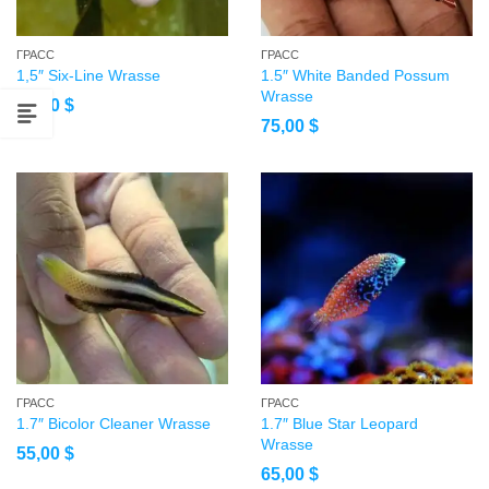
ГРАСС
ГРАСС
1,5″ Six-Line Wrasse
1.5″ White Banded Possum
Wrasse
45,00
$
75,00
$
ГРАСС
ГРАСС
1.7″ Bicolor Cleaner Wrasse
1.7″ Blue Star Leopard
Wrasse
55,00
$
65,00
$