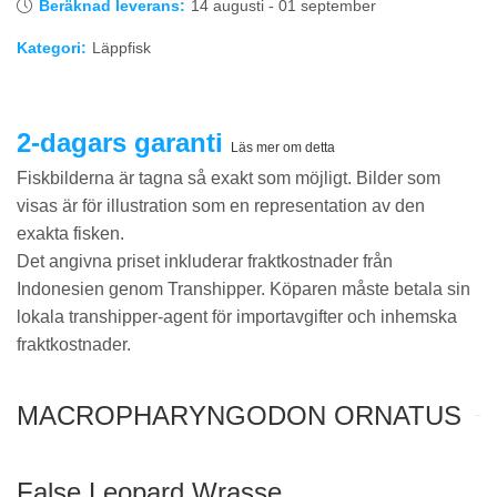
Beräknad leverans:
14 augusti - 01 september
Kategori:
Läppfisk
2-dagars garanti
Läs mer om detta
Fiskbilderna är tagna så exakt som möjligt. Bilder som
visas är för illustration som en representation av den
exakta fisken.
Det angivna priset inkluderar fraktkostnader från
Indonesien genom Transhipper. Köparen måste betala sin
lokala transhipper-agent för importavgifter och inhemska
fraktkostnader.
MACROPHARYNGODON ORNATUS
False Leopard Wrasse