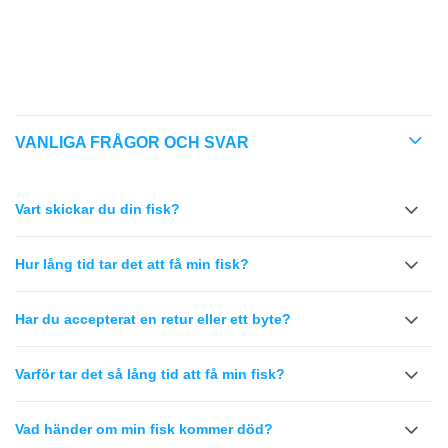
KOMPATIBILITET
REEF SAFE
VANLIGA FRÅGOR OCH SVAR
Vart skickar du din fisk?
Hur lång tid tar det att få min fisk?
Har du accepterat en retur eller ett byte?
Varför tar det så lång tid att få min fisk?
Vad händer om min fisk kommer död?