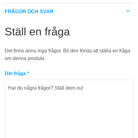
FRÅGOR OCH SVAR
Ställ en fråga
Det finns ännu inga frågor. Bli den första att ställa en fråga
om denna produkt.
Din fråga
*