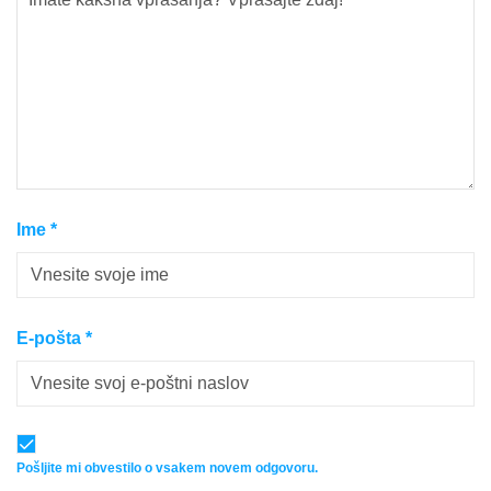
Ime
*
E-pošta
*
Pošljite mi obvestilo o vsakem novem odgovoru.