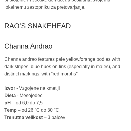
lokalnemu zastopniku za pretovarjanje.
RAO'S SNAKEHEAD
Channa Andrao
Channa andrao features pale yellow/orange bodies with
dark stripes, blue hues on fins (especially in males), and
distinct markings, with “red morphs”.
Izvor
- Vzgojene na kmetiji
Dieta
- Mesojedec
pH
– od 6,0 do 7,5
Temp
– od 26 °C do 30 °C
Trenutna velikost
– 3 palcev